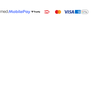
g med: