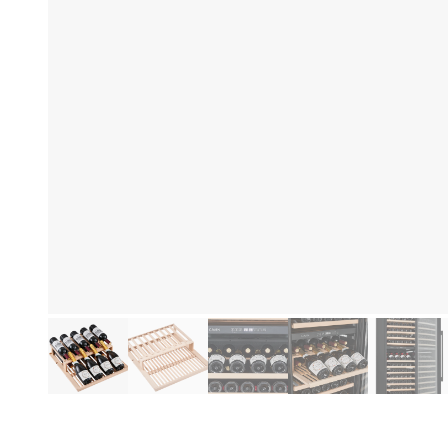
Produktinformation
Be