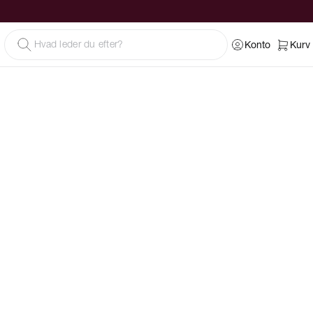
Konto
Kurv