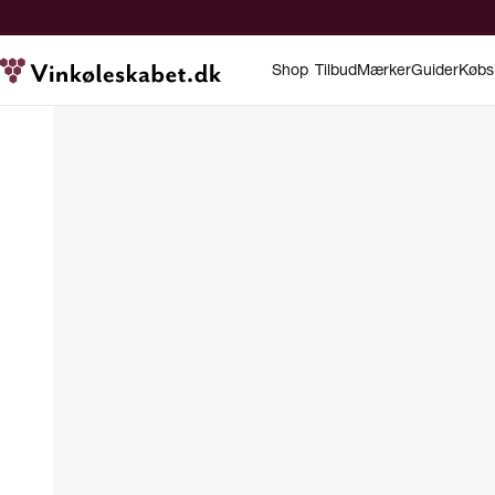
Shop
Tilbud
Mærker
Guider
Købs