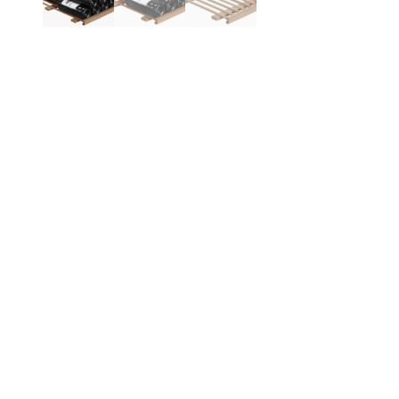
Produktinformation
Be
Mo
den
Pa