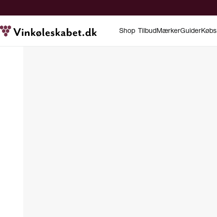
Shop
Tilbud
Mærker
Guider
Købs