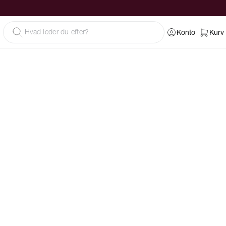
Konto
Kurv