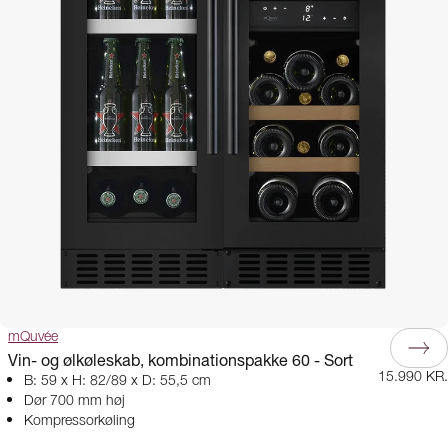
mQuvée
Vin- og ølkøleskab, kombinationspakke 60 - Sort
15.990 KR.
B: 59 x H: 82/89 x D: 55,5 cm
Dør 700 mm høj
Kompressorkøling