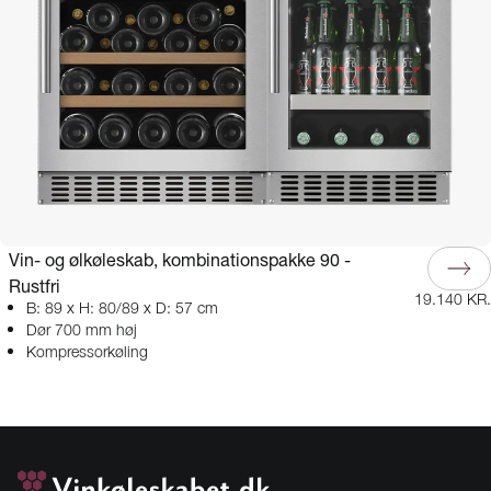
Vin- og ølkøleskab, kombinationspakke 90 -
Rustfri
19.140 KR.
B: 89 x H: 80/89 x D: 57 cm
Dør 700 mm høj
Kompressorkøling