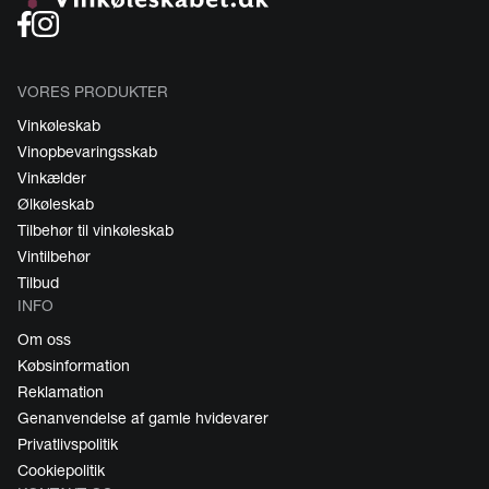
VORES PRODUKTER
Vinkøleskab
Vinopbevaringsskab
Vinkælder
Ølkøleskab
Tilbehør til vinkøleskab
Vintilbehør
Tilbud
INFO
Om oss
Købsinformation
Reklamation
Genanvendelse af gamle hvidevarer
Privatlivspolitik
Cookiepolitik