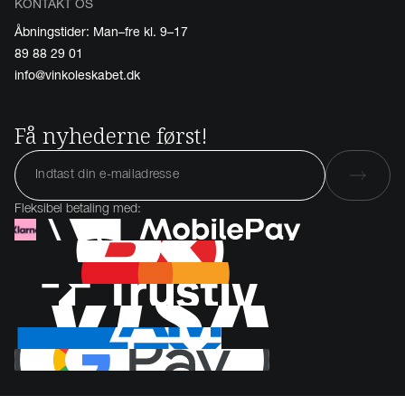
KONTAKT OS
Åbningstider: Man–fre kl. 9–17
89 88 29 01
info@vinkoleskabet.dk
Få nyhederne først!
Fleksibel betaling med: