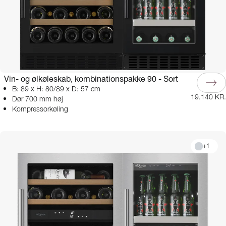
Vin- og ølkøleskab, kombinationspakke 90 - Sort
B: 89 x H: 80/89 x D: 57 cm
19.140 KR.
Dør 700 mm høj
Kompressorkøling
+
1