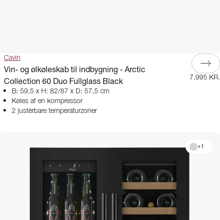
Cavin
Vin- og ølkøleskab til indbygning - Arctic
7.995 KR.
Collection 60 Duo Fullglass Black
B: 59,5 x H: 82/87 x D: 57,5 cm
Køles af en kompressor
2 justérbare temperaturzoner
+
1