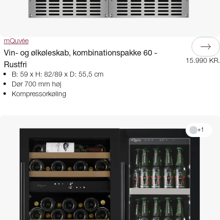
mQuvée
Vin- og ølkøleskab, kombinationspakke 60 -
15.990 KR.
Rustfri
B: 59 x H: 82/89 x D: 55,5 cm
Dør 700 mm høj
Kompressorkøling
+
1