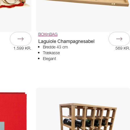
BOXinBAG
Laguiole Champagnesabel
Bredde 43 cm
1.599 KR.
569 KR.
Trækasse
Elegant