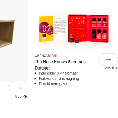
Le Nez du Vin
The Nose Knows 6 aromas -
Duftsæt
295 KR.
Indeholder 6 vinaromaer
Forbedr din vinsmagning
Perfekt som gave
999 KR.