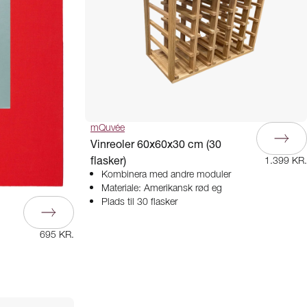
mQuvée
Vinreoler 60x60x30 cm (30
flasker)
1.399 KR.
Kombinera med andre moduler
Materiale: Amerikansk rød eg
Plads til 30 flasker
695 KR.