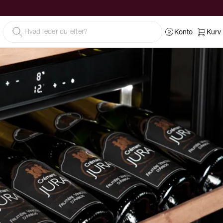
Konto
Kurv