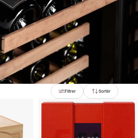
Filtrer
Sortér