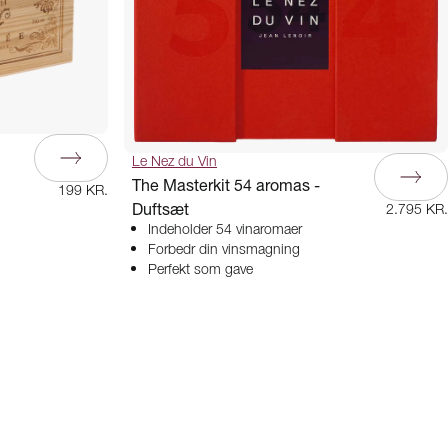
Le Nez du Vin
The Masterkit 54 aromas -
199 KR.
Duftsæt
2.795 KR.
Indeholder 54 vinaromaer
Forbedr din vinsmagning
Perfekt som gave