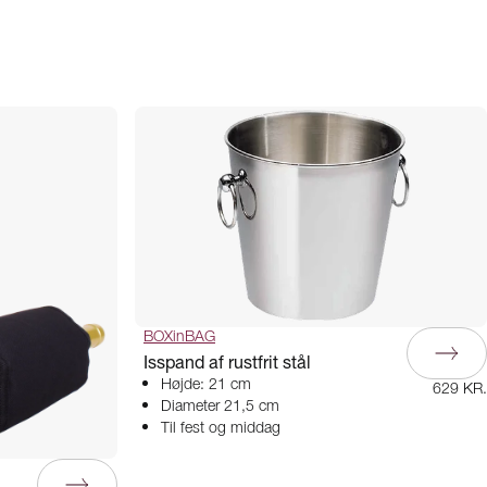
BOXinBAG
Isspand af rustfrit stål
Højde: 21 cm
629 KR.
Diameter 21,5 cm
Til fest og middag