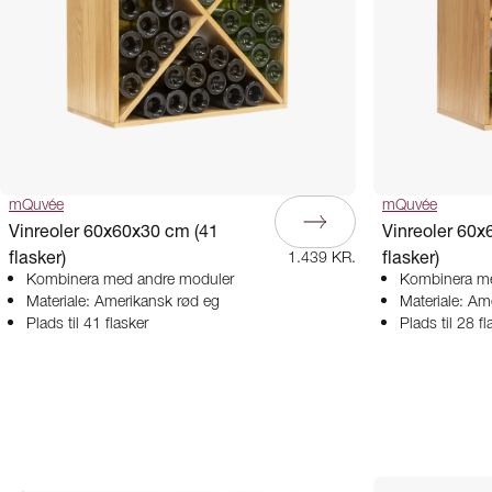
mQuvée
mQuvée
Vinreoler 60x60x30 cm (41
Vinreoler 60x
flasker)
flasker)
1.439 KR.
Kombinera med andre moduler
Kombinera me
Materiale: Amerikansk rød eg
Materiale: Am
Plads til 41 flasker
Plads til 28 fl