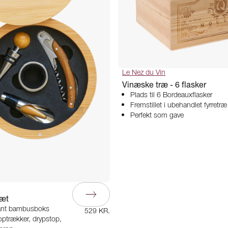
Le Nez du Vin
Vinæske træ - 6 flasker
Plads til 6 Bordeauxflasker
Fremstillet i ubehandlet fyrretræ
Perfekt som gave
sæt
egant bambusboks
529 KR.
optrækker, drypstop,