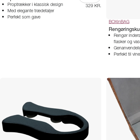
Proptrækker i klassisk design
329 KR.
Med elegante trædetaljer
Perfekt som gave
BOXinBAG
Rengøringskugl
Rengør indersi
flasker og vas
Genanvendeli
Perfekt til vin