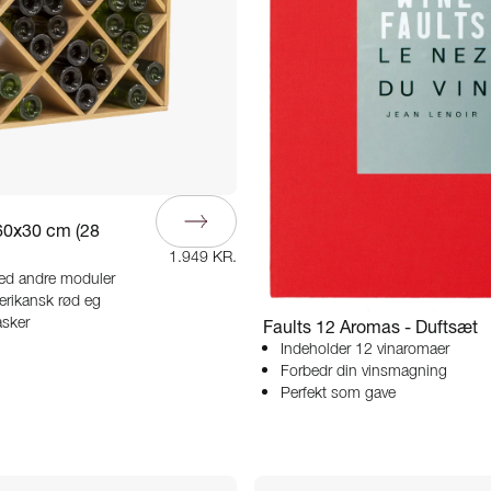
60x30 cm (28
1.949 KR.
d andre moduler
erikansk rød eg
asker
Faults 12 Aromas - Duftsæt
Indeholder 12 vinaromaer
Forbedr din vinsmagning
Perfekt som gave