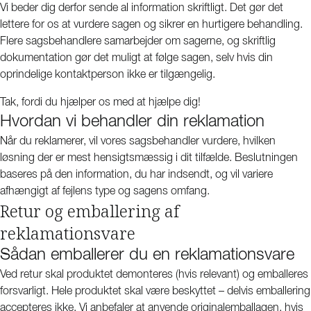
Vi beder dig derfor sende al information skriftligt. Det gør det
lettere for os at vurdere sagen og sikrer en hurtigere behandling.
Flere sagsbehandlere samarbejder om sagerne, og skriftlig
dokumentation gør det muligt at følge sagen, selv hvis din
oprindelige kontaktperson ikke er tilgængelig.
Tak, fordi du hjælper os med at hjælpe dig!
Hvordan vi behandler din reklamation
Når du reklamerer, vil vores sagsbehandler vurdere, hvilken
løsning der er mest hensigtsmæssig i dit tilfælde. Beslutningen
baseres på den information, du har indsendt, og vil variere
afhængigt af fejlens type og sagens omfang.
Retur og emballering af
reklamationsvare
Sådan emballerer du en reklamationsvare
Ved retur skal produktet demonteres (hvis relevant) og emballeres
forsvarligt. Hele produktet skal være beskyttet – delvis emballering
accepteres ikke. Vi anbefaler at anvende originalemballagen, hvis