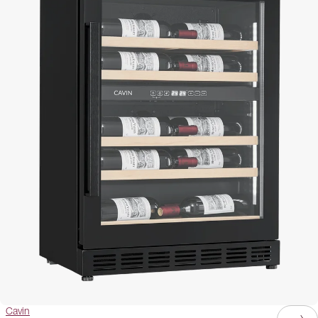
Cavin