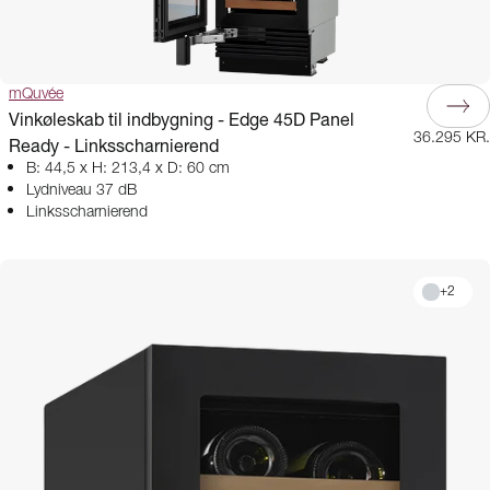
mQuvée
Vinkøleskab til indbygning - Edge 45D Panel
36.295 KR.
Ready - Linksscharnierend
B: 44,5 x H: 213,4 x D: 60 cm
Lydniveau 37 dB
Linksscharnierend
+
2