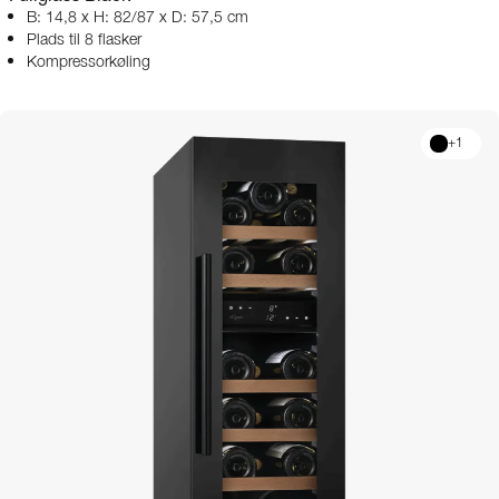
B: 14,8 x H: 82/87 x D: 57,5 cm
Plads til 8 flasker
Kompressorkøling
+
1