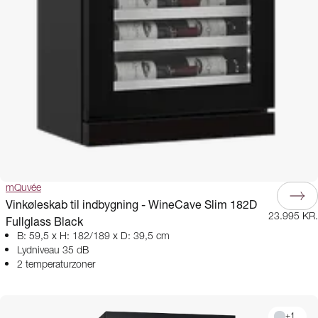
mQuvée
Vinkøleskab til indbygning - WineCave Slim 182D
23.995 KR.
Fullglass Black
B: 59,5 x H: 182/189 x D: 39,5 cm
Lydniveau 35 dB
2 temperaturzoner
+
1