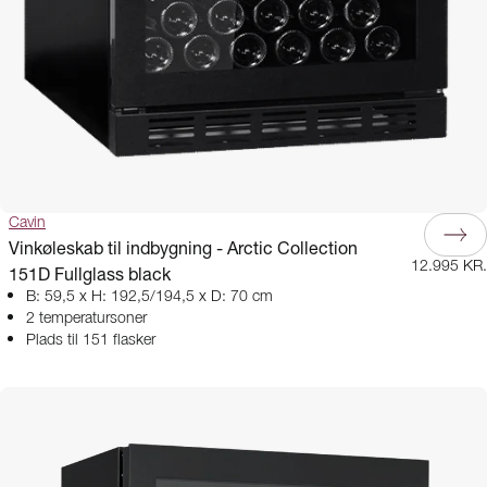
Cavin
Vinkøleskab til indbygning - Arctic Collection
12.995 KR.
151D Fullglass black
B: 59,5 x H: 192,5/194,5 x D: 70 cm
2 temperatursoner
Plads til 151 flasker