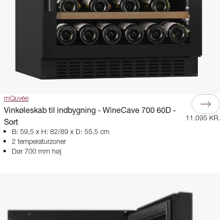
mQuvée
Vinkøleskab til indbygning - WineCave 700 60D -
11.095 KR.
Sort
B: 59,5 x H: 82/89 x D: 55,5 cm
2 temperaturzoner
Dør 700 mm høj