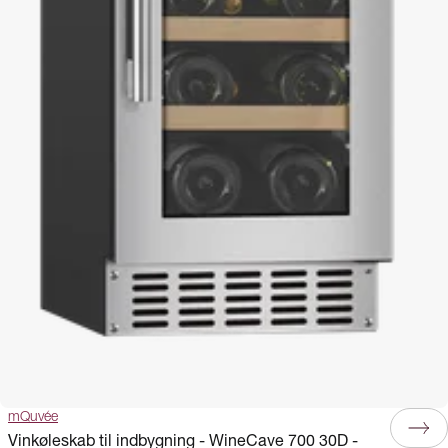
mQuvée
Vinkøleskab til indbygning - WineCave 700 30D -