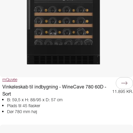
mQuvée
Vinkøleskab til indbygning - WineCave 780 60D -
11.895 KR.
Sort
B: 59,5 x H: 88/95 x D: 57 cm
Plads til 45 flasker
Dør 780 mm høj