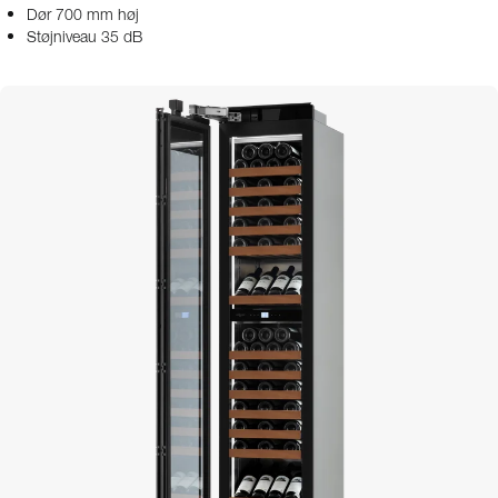
Dør 700 mm høj
Støjniveau 35 dB