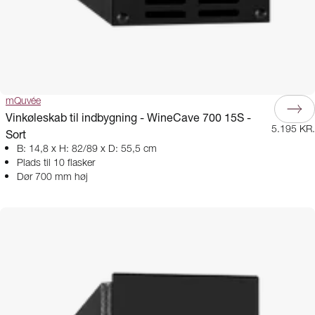
mQuvée
Vinkøleskab til indbygning - WineCave 700 15S -
5.195 KR.
Sort
B: 14,8 x H: 82/89 x D: 55,5 cm
Plads til 10 flasker
Dør 700 mm høj