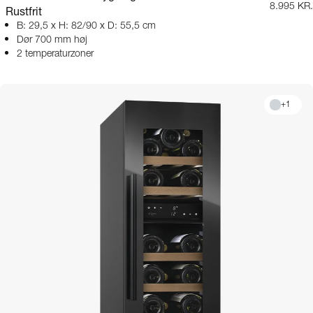
8.995 KR.
Rustfrit
B: 29,5 x H: 82/90 x D: 55,5 cm
Dør 700 mm høj
2 temperaturzoner
+
1