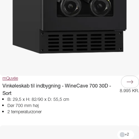
mQuvée
Vinkøleskab til indbygning - WineCave 700 30D -
8.995 KR.
Sort
B: 29,5 x H: 82/90 x D: 55,5 cm
Dør 700 mm høj
2 temperaturzoner
+
2