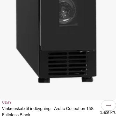
Cavin
Vinkøleskab til indbygning - Arctic Collection 15S
3.495 KR.
Fullglass Black