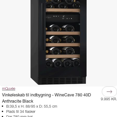
mQuvée
Vinkøleskab til indbygning - WineCave 780 40D
9.995 KR.
Anthracite Black
B:39,5 x H: 88/95 x D: 55,5 cm
Plads til 34 flasker