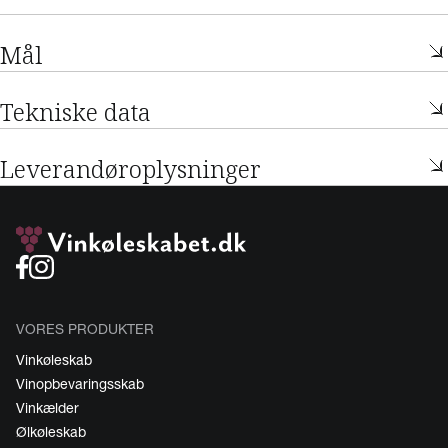
Mål
Tekniske data
Leverandøroplysninger
VORES PRODUKTER
Vinkøleskab
Vinopbevaringsskab
Vinkælder
Ølkøleskab