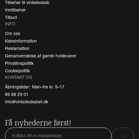
Tilbehør til vinkøleskab
Vintilbehør
Tilbud
INFO
Om oss
Købsinformation
Reklamation
Genanvendelse af gamle hvidevarer
Privatlivspolitik
Cookiepolitik
KONTAKT OS
Åbningstider: Man–fre kl. 9–17
89 88 29 01
info@vinkoleskabet.dk
Få nyhederne først!