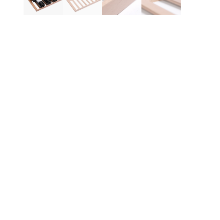
Produktinformation
Be
En
Bo
Pa