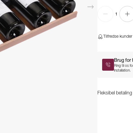
1
Tilfredse kunder
Brug for
Ring til os 
installation.
Fleksibel betalin