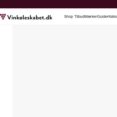
Shop
Tilbud
Mærker
Guider
Købs