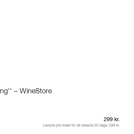
ding'' – WineStore
299 kr.
Laveste pris inden for de seneste 30 dage:
299 kr.