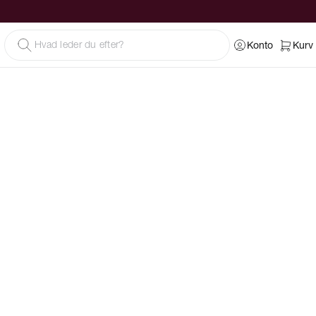
Konto
Kurv