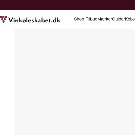
Shop
Tilbud
Mærker
Guider
Købs