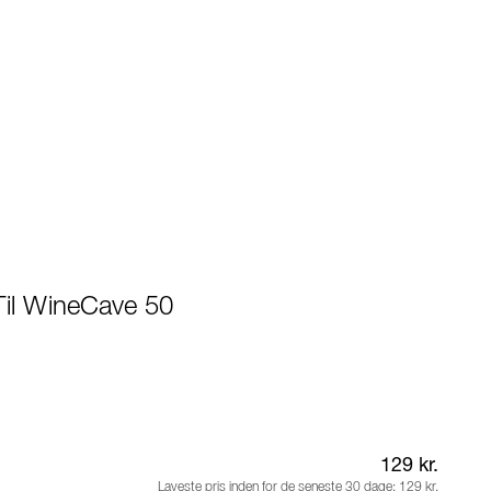
Til WineCave 50
129 kr.
Laveste pris inden for de seneste 30 dage:
129 kr.