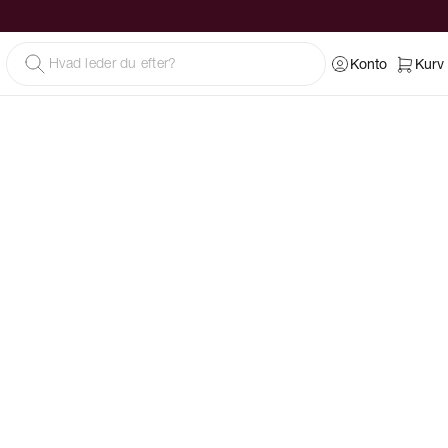
Konto
Kurv