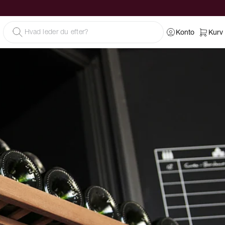
Konto
Kurv