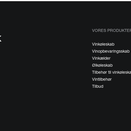
VORES PRODUKTE
Vinkøleskab
Vinopbevaringsskab
Vinkælder
Ølkøleskab
Tilbehør til vinkølesk
Vintilbehør
Tilbud