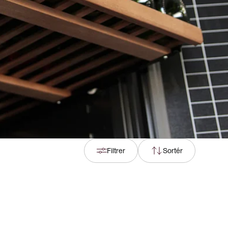
Filtrer
Sortér