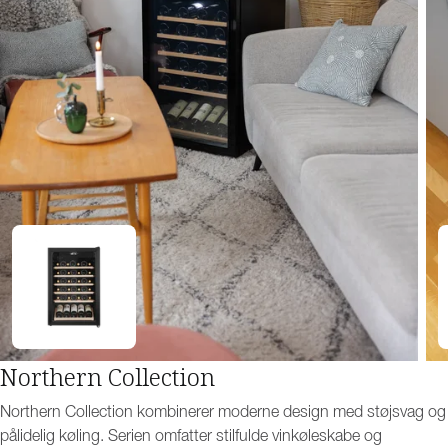
Northern Collection
Northern Collection kombinerer moderne design med støjsvag og
pålidelig køling. Serien omfatter stilfulde vinkøleskabe og