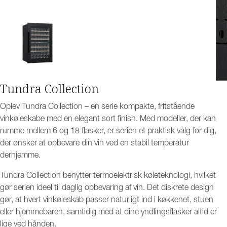
Tundra Collection
Oplev Tundra Collection – en serie kompakte, fritstående
vinkøleskabe med en elegant sort finish. Med modeller, der kan
rumme mellem 6 og 18 flasker, er serien et praktisk valg for dig,
der ønsker at opbevare din vin ved en stabil temperatur
derhjemme.
Tundra Collection benytter termoelektrisk køleteknologi, hvilket
gør serien ideel til daglig opbevaring af vin. Det diskrete design
gør, at hvert vinkøleskab passer naturligt ind i køkkenet, stuen
eller hjemmebaren, samtidig med at dine yndlingsflasker altid er
lige ved hånden.