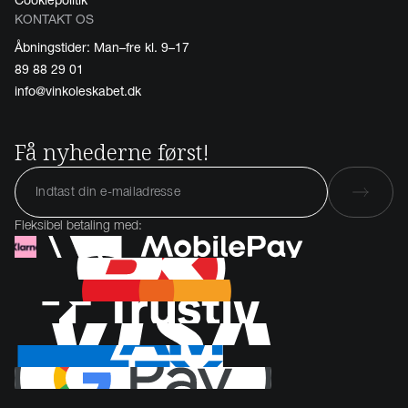
Cookiepolitik
KONTAKT OS
Åbningstider: Man–fre kl. 9–17
89 88 29 01
info@vinkoleskabet.dk
Få nyhederne først!
Fleksibel betaling med: