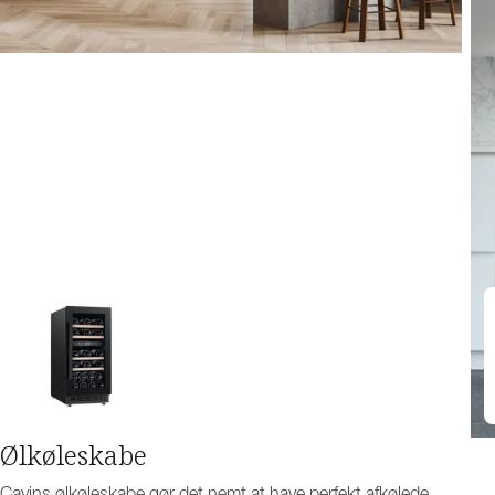
Ølkøleskabe