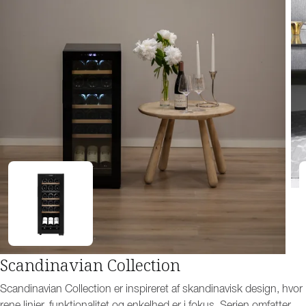
Scandinavian Collection
Scandinavian Collection er inspireret af skandinavisk design, hvor
rene linjer, funktionalitet og enkelhed er i fokus. Serien omfatter