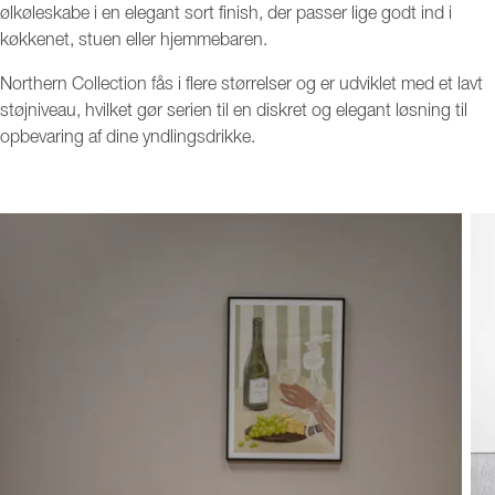
ølkøleskabe i en elegant sort finish, der passer lige godt ind i
køkkenet, stuen eller hjemmebaren.
Northern Collection fås i flere størrelser og er udviklet med et lavt
støjniveau, hvilket gør serien til en diskret og elegant løsning til
opbevaring af dine yndlingsdrikke.