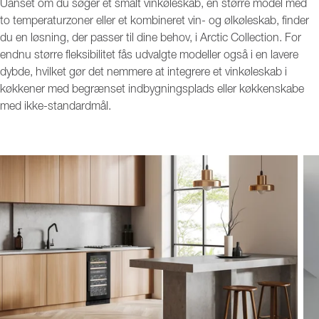
Uanset om du søger et smalt vinkøleskab, en større model med
to temperaturzoner eller et kombineret vin- og ølkøleskab, finder
du en løsning, der passer til dine behov, i Arctic Collection. For
endnu større fleksibilitet fås udvalgte modeller også i en lavere
dybde, hvilket gør det nemmere at integrere et vinkøleskab i
køkkener med begrænset indbygningsplads eller køkkenskabe
med ikke-standardmål.