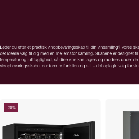
Leder du efter et praktisk vinopbevaringsskab til din vinsamling? Vores sk
det ideelle valg til dig med en mellemstor samling. Skabene er designet ti
temperatur og luftfugtighed, så dine vine kan lagres og modnes under de
vinopbevaringsskabe, der forener funktion og stil – det oplagte valg for vine
-
20
%