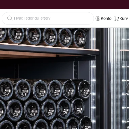
Konto
Kurv