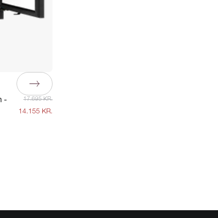
 -
17.695 KR.
14.155 KR.