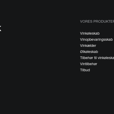
VORES PRODUKTE
Vinkøleskab
Vinopbevaringsskab
Vinkælder
Ølkøleskab
Tilbehør til vinkølesk
Vintilbehør
Tilbud