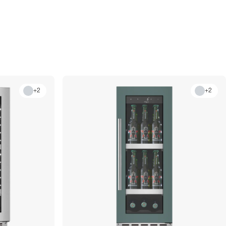
+
2
+
2