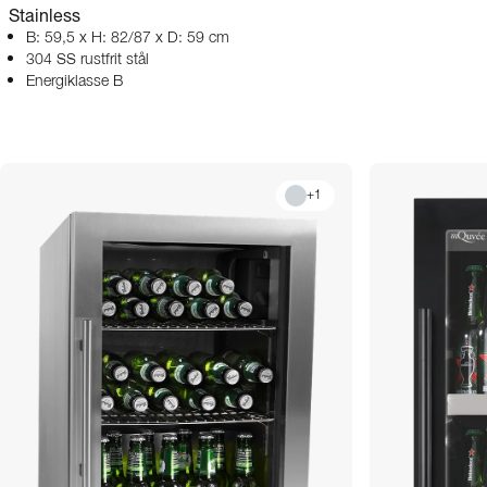
Stainless
B: 59,5 x H: 82/87 x D: 59 cm
304 SS rustfrit stål
Energiklasse B
+
1