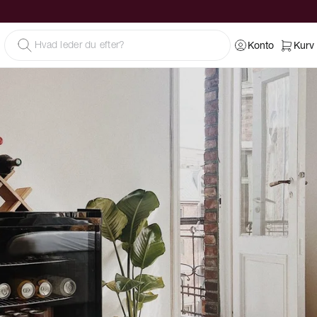
Konto
Kurv