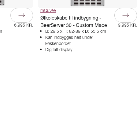
mQuvée
Ølkøleskabe til indbygning -
BeerServer 30 - Custom Made
6.995 KR.
9.995 KR.
cm
B: 29,5 x H: 82/89 x D: 55,5 cm
Kan indbygges helt under
køkkenbordet
Digitalt display