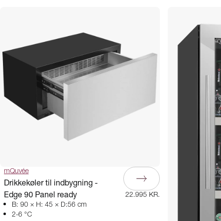
mQuvée
Drikkekøler til indbygning -
Edge 90 Panel ready
22.995 KR.
B: 90 × H: 45 × D:56 cm
2-6 °C