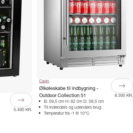
Cavin
Ølkøleskabe til indbygning -
Outdoor Collection 51
8.395 KR.
B: 59,5 cm H: 82 cm D: 58,5 cm
Til indendørs og udendørs brug
5.495 KR.
Temperatur fra -1 til 10°C