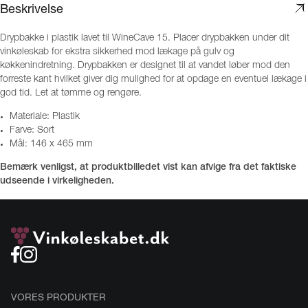
Beskrivelse
Drypbakke i plastik lavet til WineCave 15. Placer drypbakken under dit
vinkøleskab for ekstra sikkerhed mod lækage på gulv og
køkkenindretning. Drypbakken er designet til at vandet løber mod den
forreste kant hvilket giver dig mulighed for at opdage en eventuel lækage i
god tid. Let at tømme og rengøre.
Materiale: Plastik
Farve: Sort
Mål: 146 x 465 mm
Bemærk venligst, at produktbilledet vist kan afvige fra det faktiske
udseende i virkeligheden.
VORES PRODUKTER