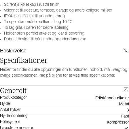
Stilrent ølkøleskab i rustfri finish
Velegnet til udestue, terrasse, garage og andre køligere miljøer
IPX4-klassificeret til udendørs brug
Temperaturområde mellem -1 og 10 °C
To lag glas i døren for bedre isolering
Holder øllen perfekt afkølet og klar til servering
Robust design til både inde- og udendørs brug
Beskrivelse
Specifikationer
Nedenfor finder du alle oplysninger om funktioner, indhold, mål, vægt og
øvrige specifikationer. Klik på pilene for at vise flere specifikationer.
Generelt
Fritstående ølkøler
Produktkategori
Metal
Hylder
3
Antal hylder
Fast
Hyldemontering
Kompressor
Kølesystem
-1
Laveste temperatur