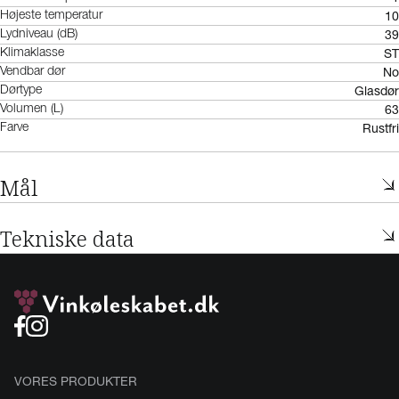
10
Højeste temperatur
39
Lydniveau (dB)
ST
Klimaklasse
No
Vendbar dør
Glasdør
Dørtype
63
Volumen (L)
Rustfri
Farve
Mål
Tekniske data
VORES PRODUKTER