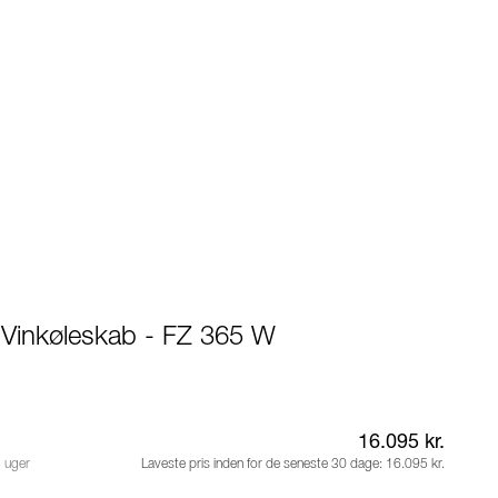
 Vinkøleskab - FZ 365 W
16.095 kr.
3 uger
Laveste pris inden for de seneste 30 dage:
16.095 kr.