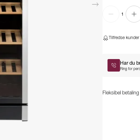
1
Tilfredse kunder
Har du b
Ring for pers
Fleksibel betalin