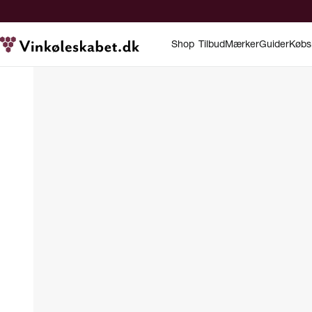
Shop
Tilbud
Mærker
Guider
Købs