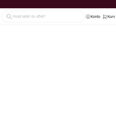
Konto
Kurv