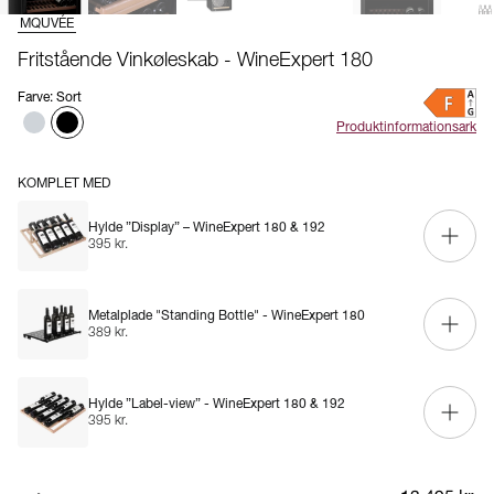
MQUVÉE
Fritstående Vinkøleskab - WineExpert 180
Farve
:
Sort
Produktinformationsark
KOMPLET MED
Hylde ”Display” – WineExpert 180 & 192
395 kr.
Metalplade "Standing Bottle" - WineExpert 180
389 kr.
Hylde ”Label-view” - WineExpert 180 & 192
395 kr.