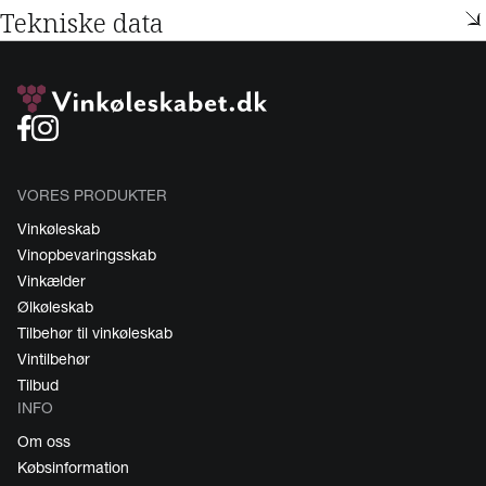
Tekniske data
VORES PRODUKTER
Vinkøleskab
Vinopbevaringsskab
Vinkælder
Ølkøleskab
Tilbehør til vinkøleskab
Vintilbehør
Tilbud
INFO
Om oss
Købsinformation