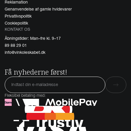
Reklamation
Genanvendelse af gamle hvidevarer
Privatlivspolitik
Cookiepolitik
KONTAKT OS
Åbningstider: Man–fre kl. 9–17
89 88 29 01
info@vinkoleskabet.dk
Få nyhederne først!
Fleksibel betaling med: