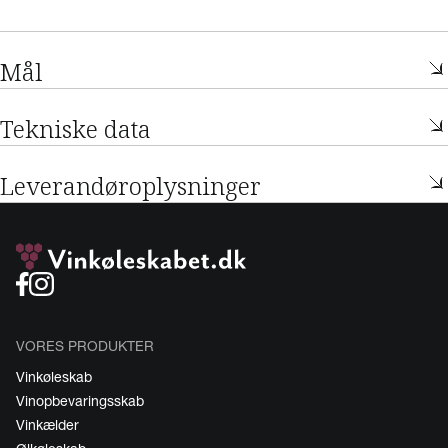
Mål
Tekniske data
Leverandøroplysninger
VORES PRODUKTER
Vinkøleskab
Vinopbevaringsskab
Vinkælder