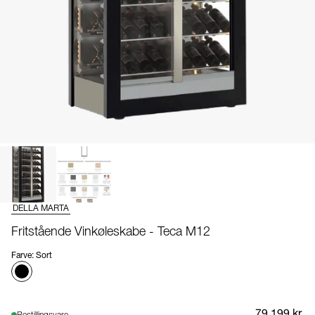
DELLA MARTA
Fritstående Vinkøleskabe - Teca M12
Farve
:
Sort
79.199 kr.