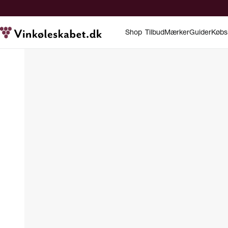
Shop
Tilbud
Mærker
Guider
Købs