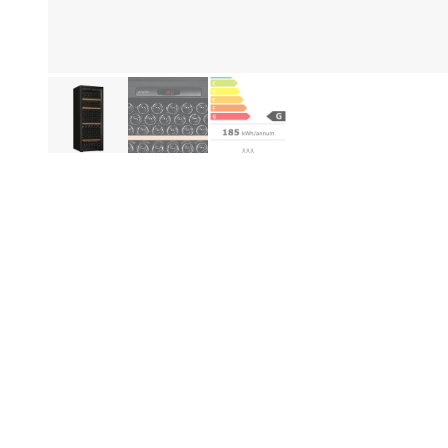
Produktinformation
Fo
Be
Specifikationer
Ned