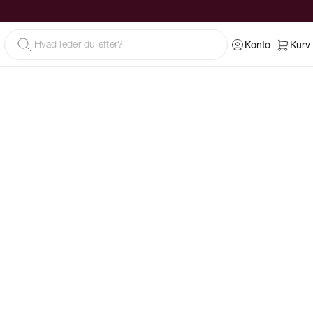
Konto
Kurv