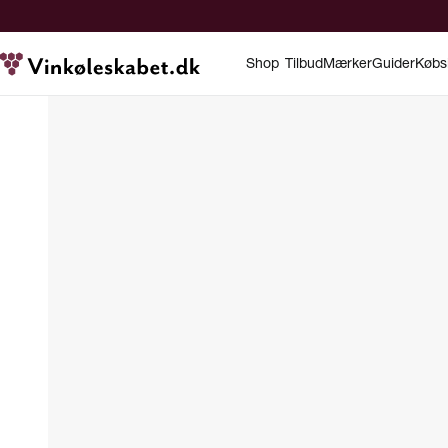
Shop
Tilbud
Mærker
Guider
Købs