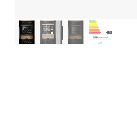
Produktinformation
Fo
Be