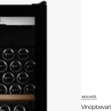
MQUVÉE
Vinopbevar