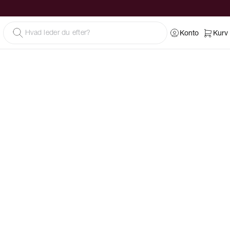
Konto
Kurv