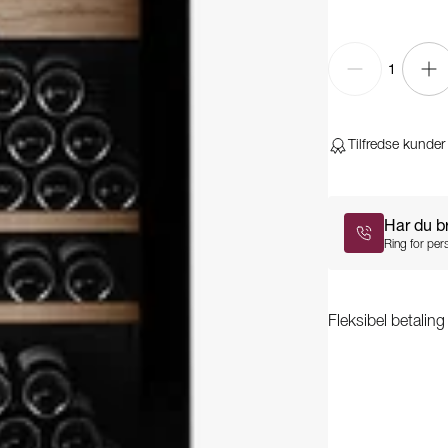
1
Tilfredse kunder
Har du b
Ring for pers
Fleksibel betalin