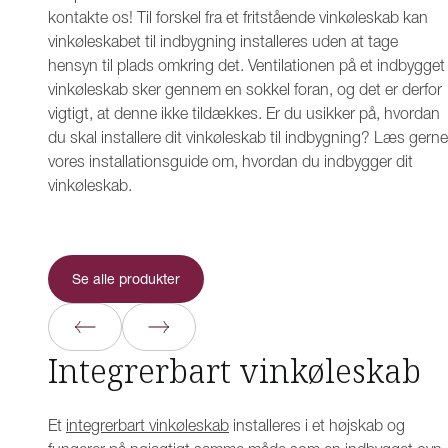
kontakte os! Til forskel fra et fritstående vinkøleskab kan
vinkøleskabet til indbygning installeres uden at tage
hensyn til plads omkring det. Ventilationen på et indbygget
vinkøleskab sker gennem en sokkel foran, og det er derfor
vigtigt, at denne ikke tildækkes. Er du usikker på, hvordan
du skal installere dit vinkøleskab til indbygning? Læs gerne
vores installationsguide om, hvordan du indbygger dit
vinkøleskab.
Se alle produkter
Integrerbart vinkøleskab
Et
integrerbart vinkøleskab
installeres i et højskab og