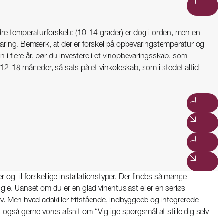
re temperaturforskelle (10-14 grader) er dog i orden, men en
ring. Bemærk, at der er forskel på opbevaringstemperatur og
n i flere år, bør du investere i et vinopbevaringsskab, som
 12-18 måneder, så sats på et vinkøleskab, som i stedet altid
ver og til forskellige installationstyper. Der findes så mange
ngle. Uanset om du er en glad vinentusiast eller en seriøs
v. Men hvad adskiller fritstående, indbyggede og integrerede
også gerne vores afsnit om “Vigtige spørgsmål at stille dig selv