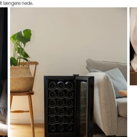
idt længere nede.