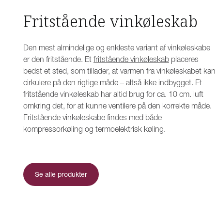
Fritstående vinkøleskab
Den mest almindelige og enkleste variant af vinkøleskabe
er den fritstående. Et
fritstående vinkøleskab
placeres
bedst et sted, som tillader, at varmen fra vinkøleskabet kan
cirkulere på den rigtige måde – altså ikke indbygget. Et
fritstående vinkøleskab har altid brug for ca. 10 cm. luft
omkring det, for at kunne ventilere på den korrekte måde.
Fritstående vinkøleskabe findes med både
kompressorkøling og termoelektrisk køling.
Se alle produkter