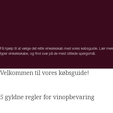
Få hjælp til at vælge det rette vinkøleskab med vores købsguide. Lær mer
typer vinkøleskabe, og find svar på de mest stillede spørgsmål.
Velkommen til vores købsguide!
5 gyldne regler for vinopbevaring