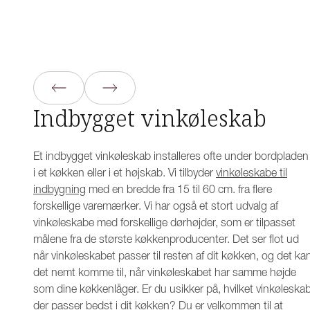
Indbygget vinkøleskab
Et indbygget vinkøleskab installeres ofte under bordpladen
i et køkken eller i et højskab. Vi tilbyder
vinkøleskabe til
indbygning
med en bredde fra 15 til 60 cm. fra flere
forskellige varemærker. Vi har også et stort udvalg af
vinkøleskabe med forskellige dørhøjder, som er tilpasset
målene fra de største køkkenproducenter. Det ser flot ud
når vinkøleskabet passer til resten af dit køkken, og det ka
det nemt komme til, når vinkøleskabet har samme højde
som dine køkkenlåger. Er du usikker på, hvilket vinkøleska
der passer bedst i dit køkken? Du er velkommen til at