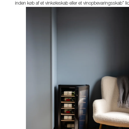
inden køb af et vinkøleskab eller et vinopbevaringsskab” l