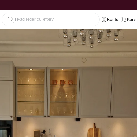
Konto
Kurv