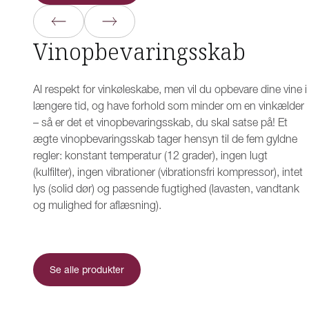
Vinopbevaringsskab
Al respekt for vinkøleskabe, men vil du opbevare dine vine i
længere tid, og have forhold som minder om en vinkælder
– så er det et vinopbevaringsskab, du skal satse på! Et
ægte vinopbevaringsskab tager hensyn til de fem gyldne
regler: konstant temperatur (12 grader), ingen lugt
(kulfilter), ingen vibrationer (vibrationsfri kompressor), intet
lys (solid dør) og passende fugtighed (lavasten, vandtank
og mulighed for aflæsning).
Se alle produkter